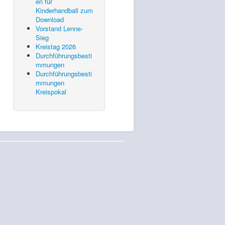
en für
Kinderhandball zum
Download
Vorstand Lenne-
Sieg
Kreistag 2026
Durchführungsbesti
mmungen
Durchführungsbesti
mmungen
Kreispokal