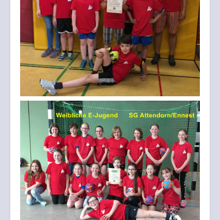
Schiedsrichterwesen
Vereine
Impressum
Datenschutz