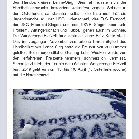
des Handballkreises Lenne-Sieg. Diesmal musste sich der
Handballnachwuchs besonders wetterfest zeigen. Schnee in
den Osterferien, da staunten selbst die Insulaner. Für die
Jugendhandballer der HSG Lüdenscheid, des TuS Ferndorf,
der JSG Eiserfeld-Siegen und des RSVE Siegen aber kein
Problem. Wikingerschach und Fußball gehen auch im Schnee.
Die Wangerooge-Freizeit fand erstmals ohne Fritz Korte statt.
Das im vergangen November verstorbene Ehrenmitglied des
Handballkreises Lenne-Sieg hatte die Freizeit seit 2000 immer
geleitet. Sein morgendlicher Gesang beim Wecken wurde von
den erfahrenen Freizeitteilnehmern schmerzlich vermisst.
Schon jetzt steht der Termin der nächsten Wangerooge-Freizeit
fest. 2019 geht es vom 13. bis 19. April (1. Osterferienwoche)
auf die Nordseeinsel.